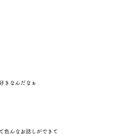
好きなんだなぁ
て色んなお話しができて