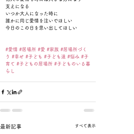
支えになる
いつか大人になった時に
誰かに同じ愛情を注いでほしい
今日のこの日を思い出してほしい
#愛情
#居場所
#愛
#家族
#居場所づく
り
#幸せ
#子ども
#子ども達
#悩み
#子
育て
#子どもの居場所
#子どものいる暮
らし
すべて表示
最新記事