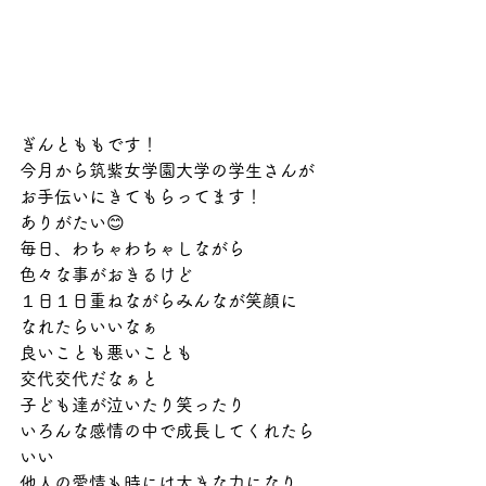
ぎんとももです！
今月から筑紫女学園大学の学生さんが
お手伝いにきてもらってます！
ありがたい😊
毎日、わちゃわちゃしながら
色々な事がおきるけど
１日１日重ねながらみんなが笑顔に
なれたらいいなぁ
良いことも悪いことも
交代交代だなぁと
子ども達が泣いたり笑ったり
いろんな感情の中で成長してくれたら
いい
他人の愛情も時には大きな力になり