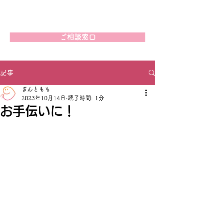
ご相談窓口
記事
ぎんともも
2023年10月14日
読了時間: 1分
お手伝いに！