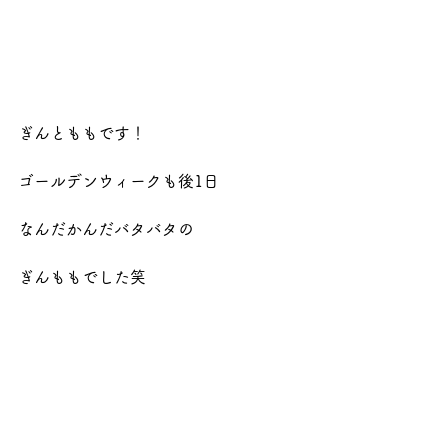
ぎんとももです！
ゴールデンウィークも後1日
なんだかんだバタバタの
ぎんももでした笑