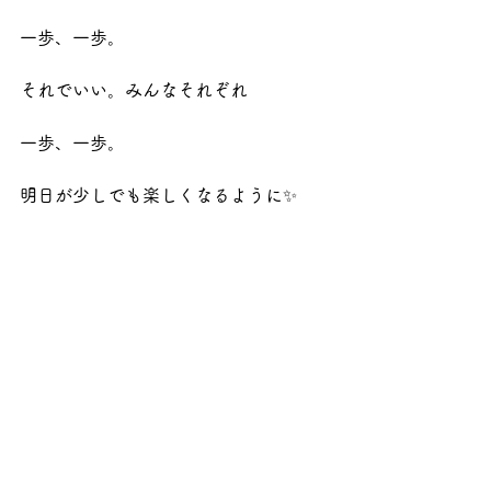
一歩、一歩。
それでいい。みんなそれぞれ
一歩、一歩。
明日が少しでも楽しくなるように✨