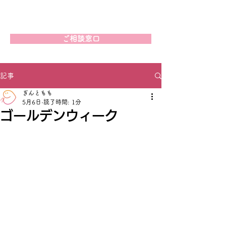
ご相談窓口
記事
ぎんともも
5月6日
読了時間: 1分
ゴールデンウィーク