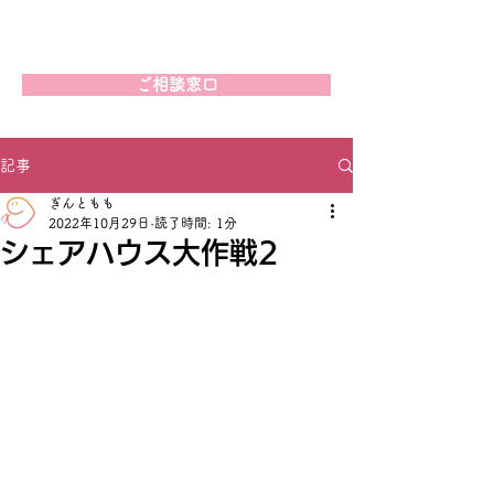
ご相談窓口
記事
ぎんともも
2022年10月29日
読了時間: 1分
シェアハウス大作戦2