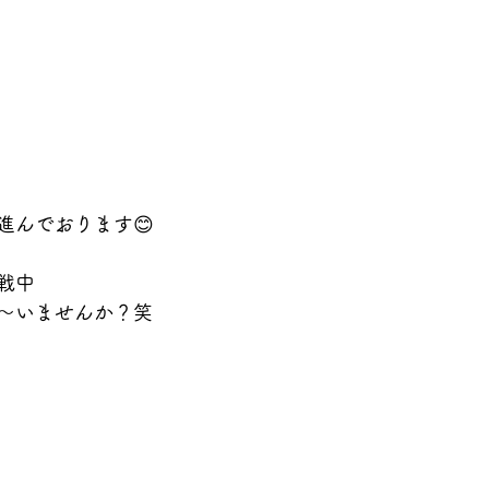
進んでおります😊
戦中
～いませんか？笑