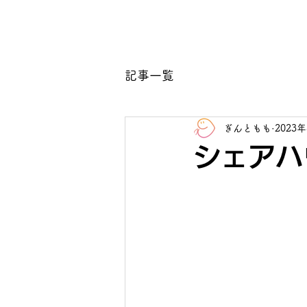
ホーム
記事一覧
ぎんともも
2023
シェアハ