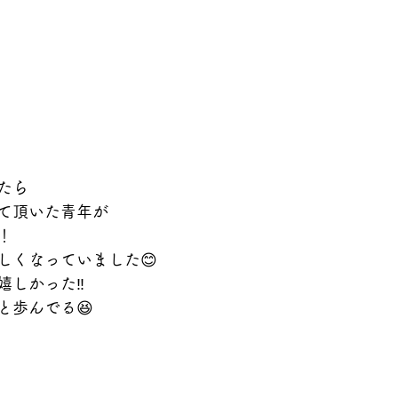
たら
て頂いた青年が
！
しくなっていました😊
しかった‼️
と歩んでる😆