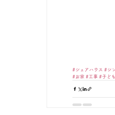
#シェアハウス
#シ
#お家
#工事
#子ど