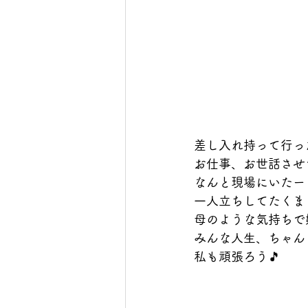
差し入れ持って行っ
お仕事、お世話させ
なんと現場にいたー
一人立ちしてたくま
母のような気持ちで嬉
みんな人生、ちゃん
私も頑張ろう🎵