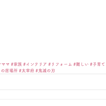
ンママ
#家族
#インテリア
#リフォーム
#難しい
#子育て
もの居場所
#太宰府
#鬼滅の刃