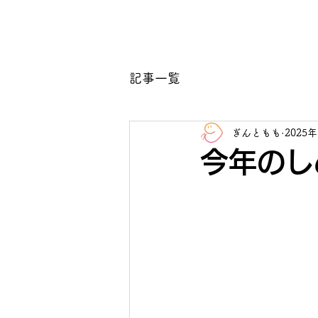
ホーム
記事一覧
ぎんともも
2025
今年のし