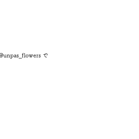
pas_flowers で