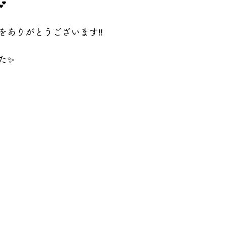

をありがとうございます‼️
た✨