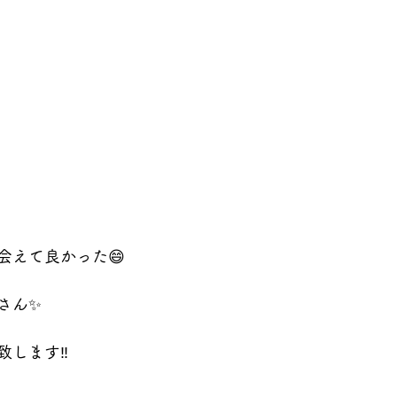
会えて良かった😄
さん✨
します‼️