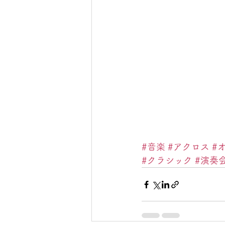
#音楽
#アクロス
#
#クラシック
#演奏