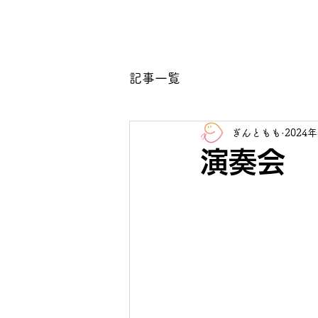
ホーム
記事一覧
ぎんともも
2024
演奏会