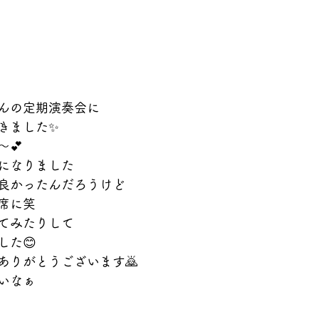
んの定期演奏会に
きました✨
💕
になりました
良かったんだろうけど
席に笑
てみたりして
した😊
ありがとうございます🙇
いなぁ