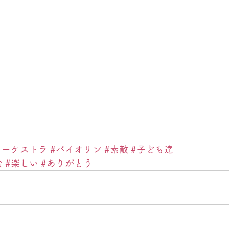
オーケストラ
#バイオリン
#素敵
#子ども達
会
#楽しい
#ありがとう