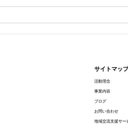
一息
ユー
サイトマッ
活動理念
事業内容
​ブログ
お問い合わせ
​地域交流支援サー